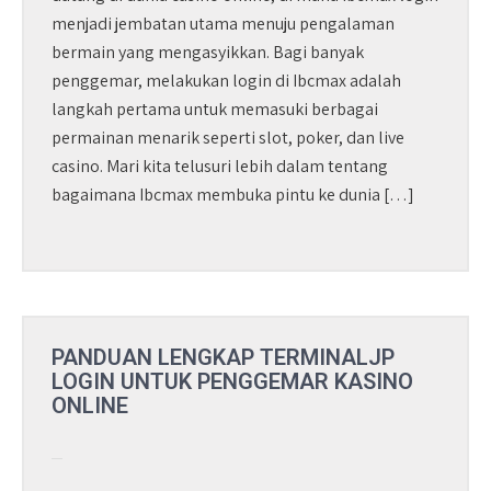
menjadi jembatan utama menuju pengalaman
bermain yang mengasyikkan. Bagi banyak
penggemar, melakukan login di Ibcmax adalah
langkah pertama untuk memasuki berbagai
permainan menarik seperti slot, poker, dan live
casino. Mari kita telusuri lebih dalam tentang
bagaimana Ibcmax membuka pintu ke dunia […]
PANDUAN LENGKAP TERMINALJP
LOGIN UNTUK PENGGEMAR KASINO
ONLINE