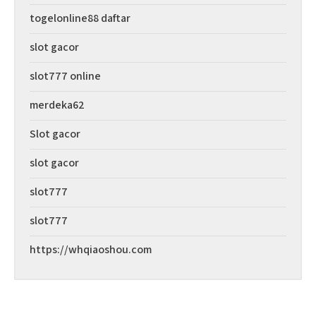
togelonline88 daftar
slot gacor
slot777 online
merdeka62
Slot gacor
slot gacor
slot777
slot777
https://whqiaoshou.com