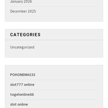
January 2026
December 2025
CATEGORIES
Uncategorized
POHONEMAS33
slot777 online
togelonline88
slot online