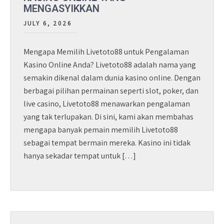
MENGASYIKKAN
JULY 6, 2026
Mengapa Memilih Livetoto88 untuk Pengalaman
Kasino Online Anda? Livetoto88 adalah nama yang
semakin dikenal dalam dunia kasino online. Dengan
berbagai pilihan permainan seperti slot, poker, dan
live casino, Livetoto88 menawarkan pengalaman
yang tak terlupakan. Di sini, kami akan membahas
mengapa banyak pemain memilih Livetoto88
sebagai tempat bermain mereka. Kasino ini tidak
hanya sekadar tempat untuk […]