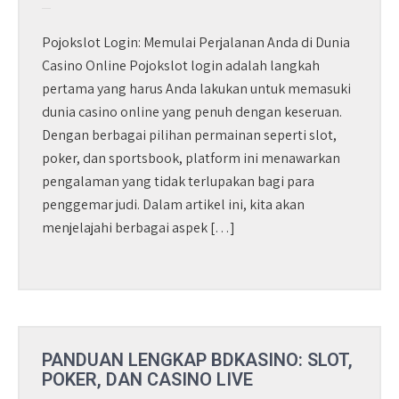
Pojokslot Login: Memulai Perjalanan Anda di Dunia
Casino Online Pojokslot login adalah langkah
pertama yang harus Anda lakukan untuk memasuki
dunia casino online yang penuh dengan keseruan.
Dengan berbagai pilihan permainan seperti slot,
poker, dan sportsbook, platform ini menawarkan
pengalaman yang tidak terlupakan bagi para
penggemar judi. Dalam artikel ini, kita akan
menjelajahi berbagai aspek […]
PANDUAN LENGKAP BDKASINO: SLOT,
POKER, DAN CASINO LIVE