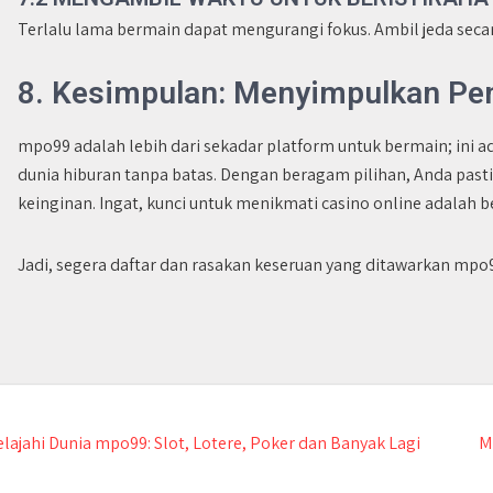
Terlalu lama bermain dapat mengurangi fokus. Ambil jeda secar
8. Kesimpulan: Menyimpulkan P
mpo99 adalah lebih dari sekadar platform untuk bermain; ini
dunia hiburan tanpa batas. Dengan beragam pilihan, Anda pas
keinginan. Ingat, kunci untuk menikmati casino online adalah 
Jadi, segera daftar dan rasakan keseruan yang ditawarkan mpo
Post
elajahi Dunia mpo99: Slot, Lotere, Poker dan Banyak Lagi
M
navigation