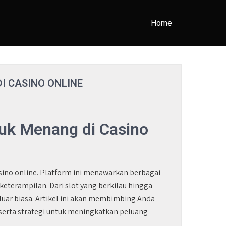
Home
I CASINO ONLINE
uk Menang di Casino
asino online. Platform ini menawarkan berbagai
erampilan. Dari slot yang berkilau hingga
r biasa. Artikel ini akan membimbing Anda
serta strategi untuk meningkatkan peluang