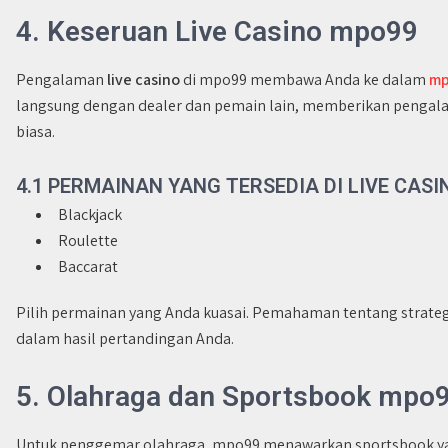
4. Keseruan Live Casino mpo99
Pengalaman
live casino
di mpo99 membawa Anda ke dalam
mp
langsung dengan dealer dan pemain lain, memberikan pengalam
biasa.
4.1 PERMAINAN YANG TERSEDIA DI LIVE CASI
Blackjack
Roulette
Baccarat
Pilih permainan yang Anda kuasai. Pemahaman tentang strate
dalam hasil pertandingan Anda.
5. Olahraga dan Sportsbook mpo
Untuk penggemar olahraga, mpo99 menawarkan sportsbook ya