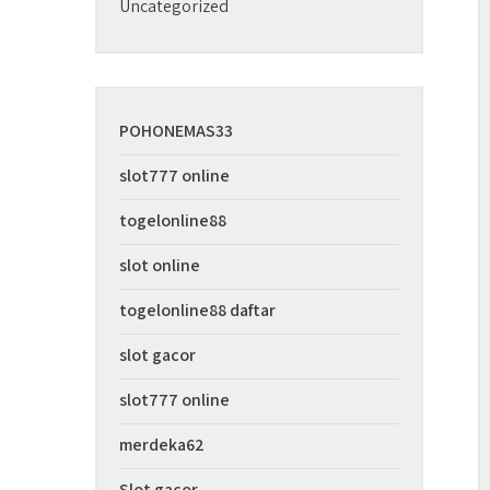
Uncategorized
POHONEMAS33
slot777 online
togelonline88
slot online
togelonline88 daftar
slot gacor
slot777 online
merdeka62
Slot gacor