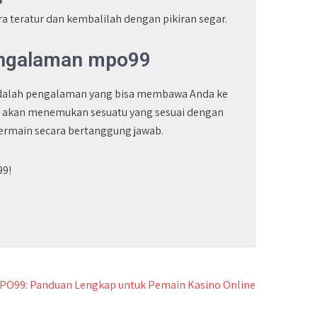
a teratur dan kembalilah dengan pikiran segar.
engalaman mpo99
 adalah pengalaman yang bisa membawa Anda ke
ti akan menemukan sesuatu yang sesuai dengan
bermain secara bertanggung jawab.
99!
PO99: Panduan Lengkap untuk Pemain Kasino Online