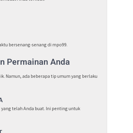
aktu bersenang-senang di mpo99.
an Permainan Anda
k. Namun, ada beberapa tip umum yang berlaku
A
yang telah Anda buat. Ini penting untuk
T