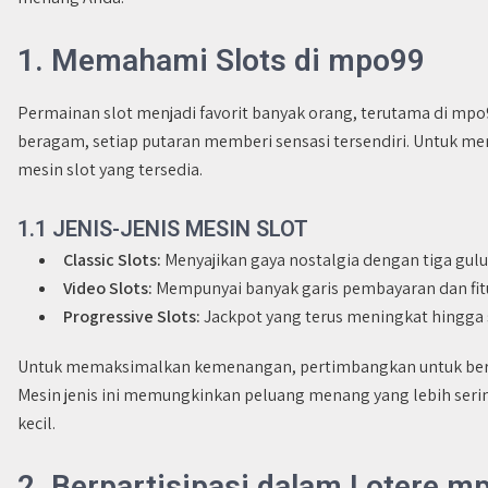
1. Memahami Slots di mpo99
Permainan slot menjadi favorit banyak orang, terutama di mpo
beragam, setiap putaran memberi sensasi tersendiri. Untuk me
mesin slot yang tersedia.
1.1 JENIS-JENIS MESIN SLOT
Classic Slots:
Menyajikan gaya nostalgia dengan tiga gulu
Video Slots:
Mempunyai banyak garis pembayaran dan fitur
Progressive Slots:
Jackpot yang terus meningkat hingg
Untuk memaksimalkan kemenangan, pertimbangkan untuk berma
Mesin jenis ini memungkinkan peluang menang yang lebih ser
kecil.
2. Berpartisipasi dalam Lotere m