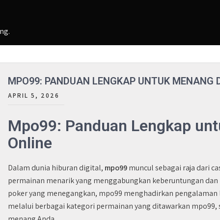
ng.
MPO99: PANDUAN LENGKAP UNTUK MENANG D
APRIL 5, 2026
Mpo99: Panduan Lengkap unt
Online
Dalam dunia hiburan digital,
mpo99
muncul sebagai raja dari c
permainan menarik yang menggabungkan keberuntungan dan ket
poker yang menegangkan, mpo99 menghadirkan pengalaman lua
melalui berbagai kategori permainan yang ditawarkan mpo99, 
menang Anda.