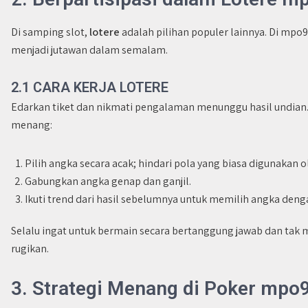
Di samping slot,
lotere
adalah pilihan populer lainnya. Di mpo
menjadi jutawan dalam semalam.
2.1 CARA KERJA LOTERE
Edarkan tiket dan nikmati pengalaman menunggu hasil undian
menang:
Pilih angka secara acak; hindari pola yang biasa digunakan o
Gabungkan angka genap dan ganjil.
Ikuti trend dari hasil sebelumnya untuk memilih angka deng
Selalu ingat untuk bermain secara bertanggung jawab dan tak 
rugikan.
3. Strategi Menang di Poker mpo