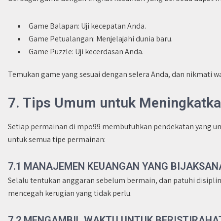
Game Balapan: Uji kecepatan Anda.
Game Petualangan: Menjelajahi dunia baru.
Game Puzzle: Uji kecerdasan Anda.
Temukan game yang sesuai dengan selera Anda, dan nikmati w
7. Tips Umum untuk Meningkatk
Setiap permainan di mpo99 membutuhkan pendekatan yang uni
untuk semua tipe permainan:
7.1 MANAJEMEN KEUANGAN YANG BIJAKSAN
Selalu tentukan anggaran sebelum bermain, dan patuhi disiplin 
mencegah kerugian yang tidak perlu.
7.2 MENGAMBIL WAKTU UNTUK BERISTIRAHA