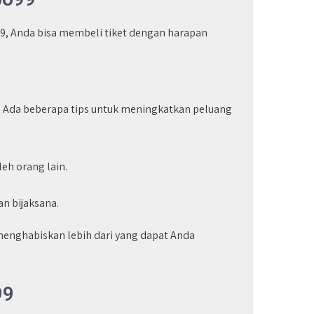
99, Anda bisa membeli tiket dengan harapan
. Ada beberapa tips untuk meningkatkan peluang
leh orang lain.
an bijaksana.
menghabiskan lebih dari yang dapat Anda
99