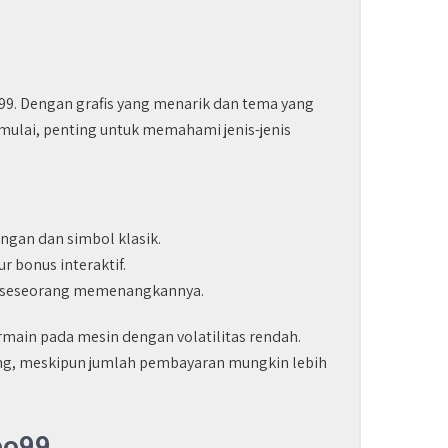
99. Dengan grafis yang menarik dan tema yang
mulai, penting untuk memahami jenis-jenis
ngan dan simbol klasik.
 bonus interaktif.
a seseorang memenangkannya.
in pada mesin dengan volatilitas rendah.
ing, meskipun jumlah pembayaran mungkin lebih
po99